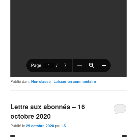
Publié dans
Non classé
|
Laisser un commentaire
Lettre aux abonnés – 16
octobre 2020
Publié le
29 octobre 2020
par
LS