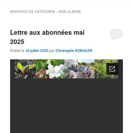
contenu
contenu
ARCHIVES DE CATÉGORIE :
NON CLASSÉ
principal
secondaire
Lettre aux abonnées mai
2025
Publié le
18 juillet 2025
par
Christophe KOEHLER