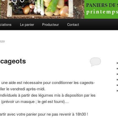
ciations
Le panier
Producteur
Contact
020
 cageots
 une aide est nécessaire pour conditionner les cageots-
er le vendredi après-midi.
 individuels à partir des légumes mis à disposition par les
(prévoir un masque ; le gel est fourni)…
tir avec votre panier pour ne pas revenir à 18h30 !