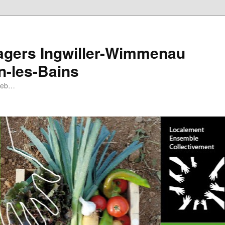
tagers Ingwiller-Wimmenau
n-les-Bains
 web…