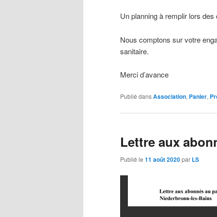
Un planning à remplir lors des 
Nous comptons sur votre engage
sanitaire.
Merci d’avance
Publié dans
Association
,
Panier
,
Pr
Lettre aux abon
Publié le
11 août 2020
par
LS