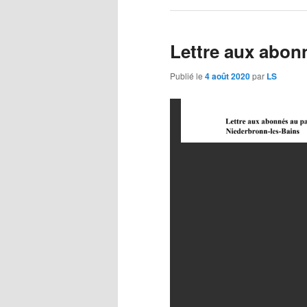
Lettre aux abon
Publié le
4 août 2020
par
LS