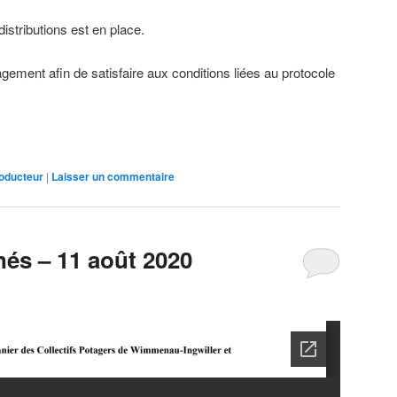
distributions est en place.
ment afin de satisfaire aux conditions liées au protocole
oducteur
|
Laisser un commentaire
nés – 11 août 2020