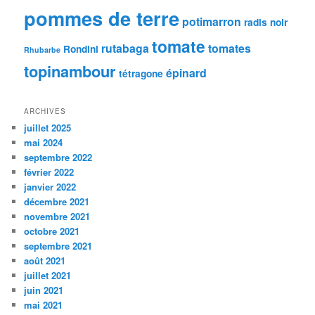
pommes de terre
potimarron
radis noir
tomate
rutabaga
tomates
Rondini
Rhubarbe
topinambour
épinard
tétragone
ARCHIVES
juillet 2025
mai 2024
septembre 2022
février 2022
janvier 2022
décembre 2021
novembre 2021
octobre 2021
septembre 2021
août 2021
juillet 2021
juin 2021
mai 2021