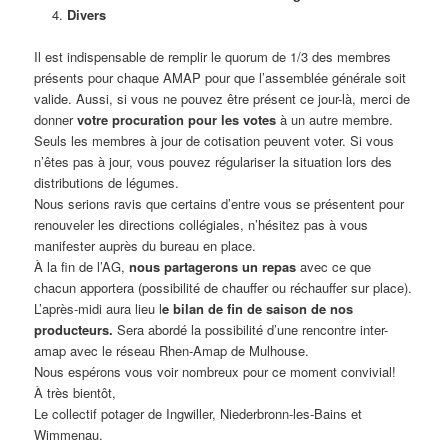
Divers
Il est indispensable de remplir le quorum de 1/3 des membres
présents pour chaque AMAP pour que l’assemblée générale soit
valide. Aussi, si vous ne pouvez être présent ce jour-là, merci de
donner
votre procuration pour les votes
à un autre membre.
Seuls les membres à jour de cotisation peuvent voter. Si vous
n’êtes pas à jour, vous pouvez régulariser la situation lors des
distributions de légumes.
Nous serions ravis que certains d’entre vous se présentent pour
renouveler les directions collégiales, n’hésitez pas à vous
manifester auprès du bureau en place.
À la fin de l’
AG
,
nous partagerons un repas
avec ce que
chacun apportera (possibilité de chauffer ou réchauffer sur place).
L’après-midi aura lieu l
e bilan de fin de saison de nos
producteurs.
Sera abordé la possibilité d’une rencontre inter-
amap avec le réseau Rhen-Amap de Mulhouse.
Nous espérons vous voir nombreux pour ce moment convivial!
À très bientôt,
Le collectif potager de Ingwiller, Niederbronn-les-Bains et
Wimmenau.