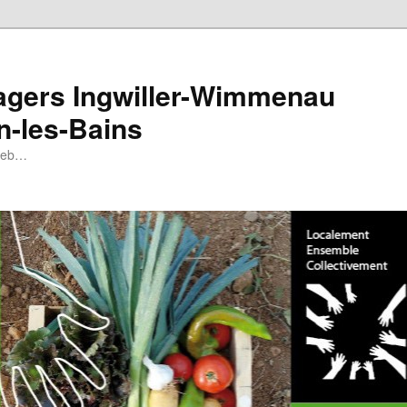
tagers Ingwiller-Wimmenau
n-les-Bains
 web…