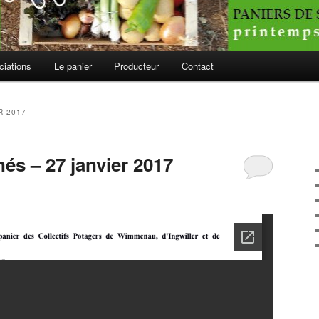
ciations
Le panier
Producteur
Contact
R 2017
és – 27 janvier 2017