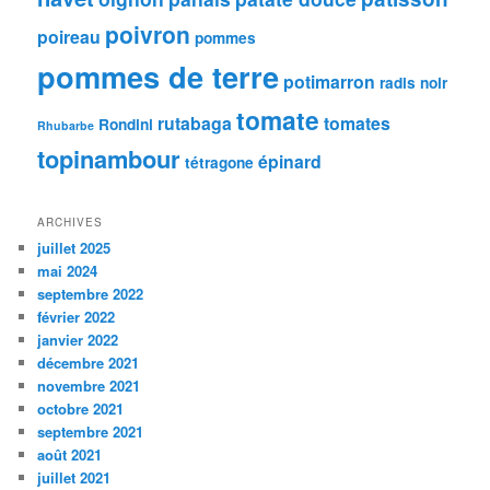
poivron
poireau
pommes
pommes de terre
potimarron
radis noir
tomate
rutabaga
tomates
Rondini
Rhubarbe
topinambour
épinard
tétragone
ARCHIVES
juillet 2025
mai 2024
septembre 2022
février 2022
janvier 2022
décembre 2021
novembre 2021
octobre 2021
septembre 2021
août 2021
juillet 2021