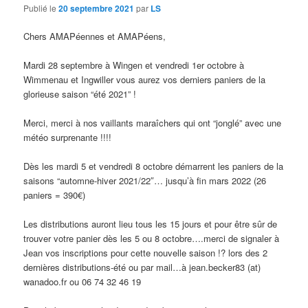
Publié le
20 septembre 2021
par
LS
Chers AMAPéennes et AMAPéens,
Mardi 28 septembre à Wingen et vendredi 1er octobre à
Wimmenau et Ingwiller vous aurez vos derniers paniers de la
glorieuse saison “été 2021” !
Merci, merci à nos vaillants maraîchers qui ont “jonglé” avec une
météo surprenante !!!!
Dès les mardi 5 et vendredi 8 octobre démarrent les paniers de la
saisons “automne-hiver 2021/22″… jusqu’à fin mars 2022 (26
paniers = 390€)
Les distributions auront lieu tous les 15 jours et pour être sûr de
trouver votre panier dès les 5 ou 8 octobre….merci de signaler à
Jean vos inscriptions pour cette nouvelle saison !? lors des 2
dernières distributions-été ou par mail…à jean.becker83 (at)
wanadoo.fr ou 06 74 32 46 19