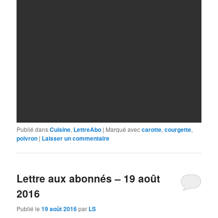
Publié dans
Cuisine
,
LettreAbo
|
Marqué avec
carotte
,
courgette
,
poivron
|
Laisser un commentaire
Lettre aux abonnés – 19 août
2016
Publié le
19 août 2016
par
LS