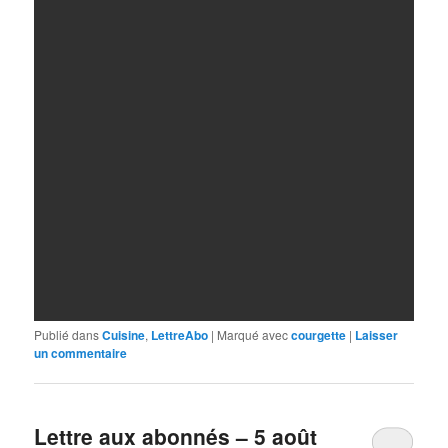
Publié dans
Cuisine
,
LettreAbo
|
Marqué avec
courgette
|
Laisser
un commentaire
Lettre aux abonnés – 5 août