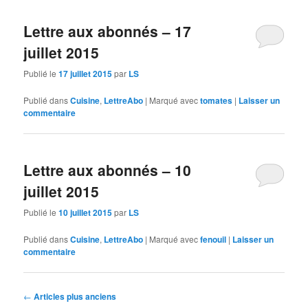
Lettre aux abonnés – 17
juillet 2015
Publié le
17 juillet 2015
par
LS
Publié dans
Cuisine
,
LettreAbo
|
Marqué avec
tomates
|
Laisser un
commentaire
Lettre aux abonnés – 10
juillet 2015
Publié le
10 juillet 2015
par
LS
Publié dans
Cuisine
,
LettreAbo
|
Marqué avec
fenouil
|
Laisser un
commentaire
Navigation
←
Articles plus anciens