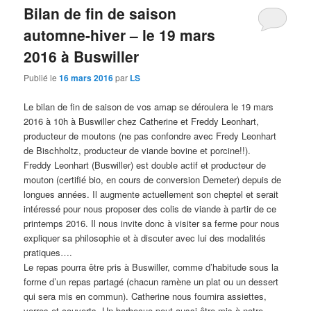
Bilan de fin de saison
automne-hiver – le 19 mars
2016 à Buswiller
Publié le
16 mars 2016
par
LS
Le bilan de fin de saison de vos amap se déroulera le 19 mars
2016 à 10h à Buswiller chez Catherine et Freddy Leonhart,
producteur de moutons (ne pas confondre avec Fredy Leonhart
de Bischholtz, producteur de viande bovine et porcine!!).
Freddy Leonhart (Buswiller) est double actif et producteur de
mouton (certifié bio, en cours de conversion Demeter) depuis de
longues années. Il augmente actuellement son cheptel et serait
intéressé pour nous proposer des colis de viande à partir de ce
printemps 2016. Il nous invite donc à visiter sa ferme pour nous
expliquer sa philosophie et à discuter avec lui des modalités
pratiques….
Le repas pourra être pris à Buswiller, comme d’habitude sous la
forme d’un repas partagé (chacun ramène un plat ou un dessert
qui sera mis en commun). Catherine nous fournira assiettes,
verres et couverts. Un barbecue peut aussi être mis à notre