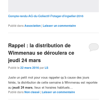
Compte rendu AG du Collectif Potager d’Ingwiller 2016
Publié dans
Association
|
Laisser un commentaire
Rappel : la distribution de
Wimmenau se déroulera ce
jeudi 24 mars
Publié le
22 mars 2016
par
LS
Juste un petit mot pour vous rappeler qu’à cause des jours
fériés, la distribution de cette semaine à Wimmenau est reportée
au
jeudi 24 mars
, lieux et horaires habituels…
Publié dans
Non classé
|
Laisser un commentaire