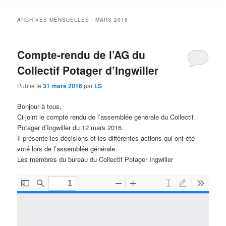
contenu
contenu
ARCHIVES MENSUELLES :
MARS 2016
principal
secondaire
Compte-rendu de l’AG du
Collectif Potager d’Ingwiller
Publié le
31 mars 2016
par
LS
Bonjour à tous,
Ci-joint le compte rendu de l’assemblée générale du Collectif
Potager d’Ingwiller du 12 mars 2016.
Il présente les décisions et les différentes actions qui ont été
voté lors de l’assemblée générale.
Les membres du bureau du Collectif Potager Ingwiller