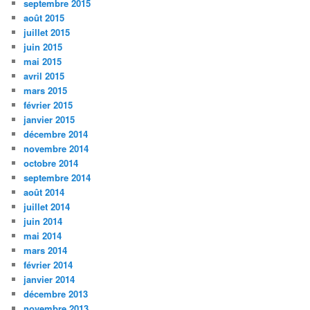
septembre 2015
août 2015
juillet 2015
juin 2015
mai 2015
avril 2015
mars 2015
février 2015
janvier 2015
décembre 2014
novembre 2014
octobre 2014
septembre 2014
août 2014
juillet 2014
juin 2014
mai 2014
mars 2014
février 2014
janvier 2014
décembre 2013
novembre 2013