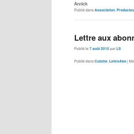
Annick
Publié dans
Association
,
Producteu
Lettre aux abon
Publié le
7 août 2015
par
LS
Publié dans
Cuisine
,
LettreAbo
|
Ma