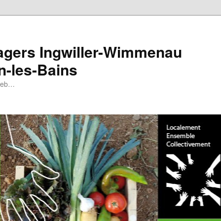
tagers Ingwiller-Wimmenau
n-les-Bains
 web…