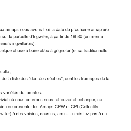
ux amaps nous avons fixé la date du prochaine amap’éro
u sur la parcelle d’Ingwiller, à partir de 18h30 (en même
niers ingwillerois).
que chose à boire et/ou à grignoter (et sa traditionnelle
celle ;
 de la liste des “denrées sèches”, dont les fromages de la
es variétés de tomates.
ivial où nous pourrons nous retrouver et échanger, ce
sion de présenter les Amaps CPW et CPI (Collectifs
iller) à des voisins, cousins, amis… n’hésitez pas à en