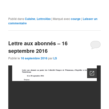
Publié dans
Cuisine
,
LettreAbo
|
Marqué avec
courge
|
Laisser un
commentaire
Lettre aux abonnés – 16
septembre 2016
Publié le
16 septembre 2016
par
LS