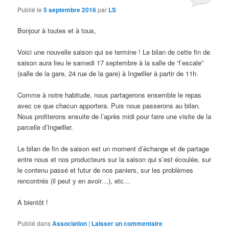
Publié le
5 septembre 2016
par
LS
Bonjour à toutes et à tous,
Voici une nouvelle saison qui se termine ! Le bilan de cette fin de
saison aura lieu le samedi 17 septembre à la salle de “l’escale”
(salle de la gare, 24 rue de la gare) à Ingwiller à partir de 11h.
Comme à notre habitude, nous partagerons ensemble le repas
avec ce que chacun apportera. Puis nous passerons au bilan.
Nous profiterons ensuite de l’après midi pour faire une visite de la
parcelle d’Ingwiller.
Le bilan de fin de saison est un moment d’échange et de partage
entre nous et nos producteurs sur la saison qui s’est écoulée, sur
le contenu passé et futur de nos paniers, sur les problèmes
rencontrés (il peut y en avoir…), etc…
A bientôt !
Publié dans
Association
|
Laisser un commentaire