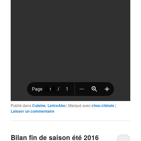
Publié dans
Cuisine
,
LettreAbo
|
Marqué avec
chou chinois
|
Laisser un commentaire
Bilan fin de saison été 2016