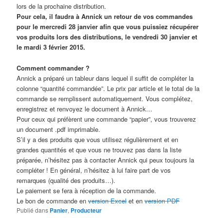
lors de la prochaine distribution.
Pour cela, il faudra à Annick un retour de vos commandes
pour le mercredi 28 janvier afin que vous puissiez récupérer
vos produits lors des distributions, le vendredi 30 janvier et
le mardi 3 février 2015.
Comment commander ?
Annick a préparé un tableur dans lequel il suffit de compléter la
colonne “quantité commandée”. Le prix par article et le total de la
commande se remplissent automatiquement. Vous complétez,
enregistrez et renvoyez le document à Annick…
Pour ceux qui préfèrent une commande “papier”, vous trouverez
un document .pdf imprimable.
S’il y a des produits que vous utilisez régulièrement et en
grandes quantités et que vous ne trouvez pas dans la liste
préparée, n’hésitez pas à contacter Annick qui peux toujours la
compléter ! En général, n’hésitez à lui faire part de vos
remarques (qualité des produits…).
Le paiement se fera à réception de la commande.
Le bon de commande en
version Excel
et en
version PDF
Publié dans
Panier
,
Producteur