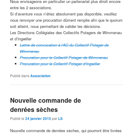
Nous envisageons en particulier un partenariat plus étroit encore
entre les 2 associations.
Si d’aventure vous n’étiez absolument pas disponible, veuillez
nous renvoyer une procuration dûment remplie afin que le quorum
soit atteint, nous permettant de valider les décisions.
Les Directions Collégiales des Collectifs Potagers de Wimmenau
et d’Ingwiller
Lettre de convocation à l’AG du Collectif Potager de
Wimmenau
Procuration pour le Collectif Potager de Wimmenau
Procuration pour le Collectif Potager d’Ingwiller
Publié dans
Association
Nouvelle commande de
denrées sèches
Publié le
24 janvier 2015
par
LS
Nouvelle commande de denrées sèches, qui pourront être livrées