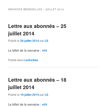
contenu
contenu
ARCHIVES MENSUELLES :
JUILLET 2014
principal
secondaire
Lettre aux abonnés – 25
juillet 2014
Publié le
26 juillet 2014
par
LS
Le billet de la semaine :
s30
Publié dans
LettreAbo
Lettre aux abonnés – 18
juillet 2014
Publié le
19 juillet 2014
par
LS
Le billet de la semaine :
s29