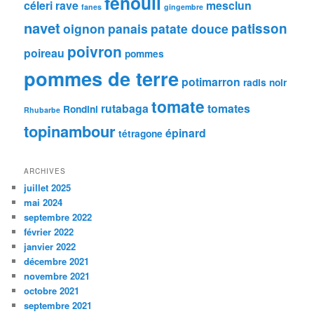
fenouil
céleri rave
mesclun
fanes
gingembre
navet
patisson
oignon
panais
patate douce
poivron
poireau
pommes
pommes de terre
potimarron
radis noir
tomate
rutabaga
tomates
Rondini
Rhubarbe
topinambour
épinard
tétragone
ARCHIVES
juillet 2025
mai 2024
septembre 2022
février 2022
janvier 2022
décembre 2021
novembre 2021
octobre 2021
septembre 2021