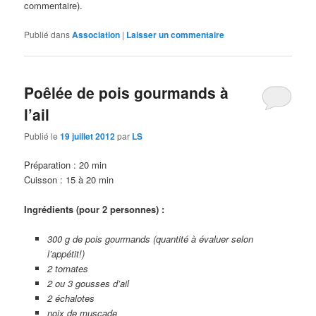
commentaire).
Publié dans
Association
|
Laisser un commentaire
Poêlée de pois gourmands à
l’ail
Publié le
19 juillet 2012
par
LS
Préparation : 20 min
Cuisson : 15 à 20 min
Ingrédients (pour 2 personnes) :
300 g de pois gourmands (quantité à évaluer selon
l’appétit!)
2 tomates
2 ou 3 gousses d’ail
2 échalotes
noix de muscade