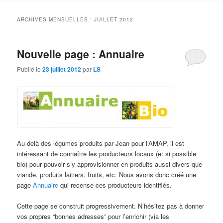
contenu
contenu
ARCHIVES MENSUELLES :
JUILLET 2012
principal
secondaire
Nouvelle page : Annuaire
Publié le
23 juillet 2012
par
LS
Au-delà des légumes produits par Jean pour l’AMAP, il est
intéressant de connaître les producteurs locaux (et si possible
bio) pour pouvoir s’y approvisionner en produits aussi divers que
viande, produits laitiers, fruits, etc. Nous avons donc créé une
page
Annuaire
qui recense ces producteurs identifiés.
Cette page se construit progressivement. N’hésitez pas à donner
vos propres “bonnes adresses” pour l’enrichir (via les