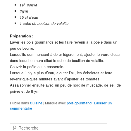
sel, poivre
thym
15 cl d’eau
1 cube de bouillon de volaille
Préparation :
Laver les pois gourmands et les faire revenir à la poêle dans un
peu de beurre.
Lorsqu’ils commencent à dorer légèrement, ajouter le verre d’eau
dans lequel on aura dilué le cube de bouillon de volaille.
Couvrir la poêle ou la casserole.
Lorsque il n’y a plus d’eau, ajouter l’ail, les échalotes et faire
revenir quelques minutes avant d’ajouter les tomates.
Assaisonner ensuite avec un peu de noix de muscade, de sel, de
poivre et de thym.
Publié dans
Cuisine
|
Marqué avec
pois gourmand
|
Laisser un
commentaire
R