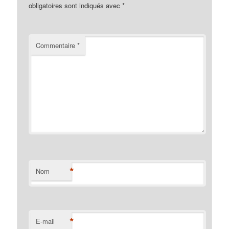
obligatoires sont indiqués avec
*
Commentaire
*
*
Nom
*
E-mail