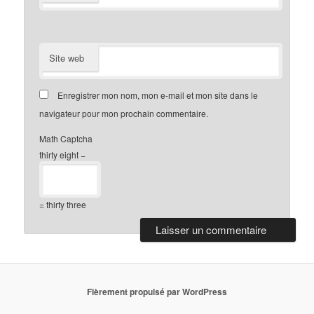
Site web
Enregistrer mon nom, mon e-mail et mon site dans le
navigateur pour mon prochain commentaire.
Math Captcha
thirty eight −
= thirty three
Fièrement propulsé par WordPress