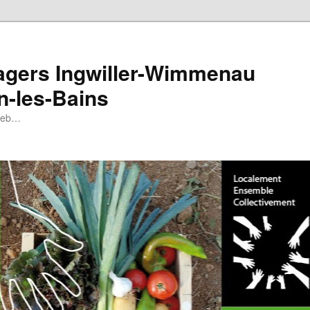
tagers Ingwiller-Wimmenau
n-les-Bains
 web…