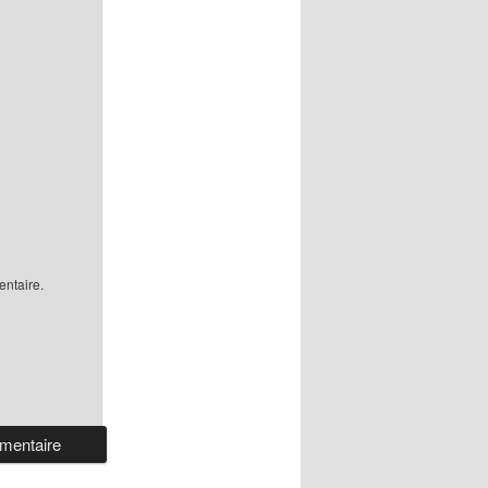
ntaire.