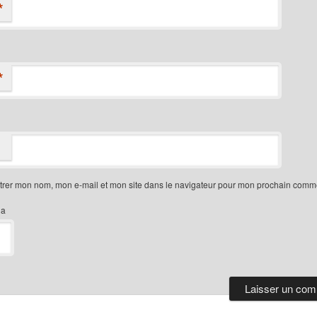
*
*
trer mon nom, mon e-mail et mon site dans le navigateur pour mon prochain comme
ha