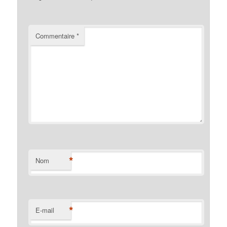
Commentaire
*
*
Nom
*
E-mail