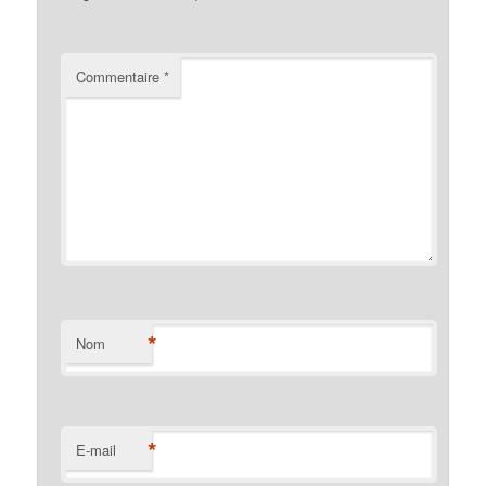
Commentaire
*
*
Nom
*
E-mail