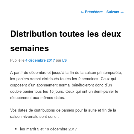
contenu
Navigation
←
Précédent
Suivant
→
des
principal
articles
Distribution toutes les deux
semaines
Publié le
4 décembre 2017
par
LS
A partir de décembre et jusqu’à la fin de la saison printemps/été,
les paniers seront distribués toutes les 2 semaines. Ceux qui
disposent d’un abonnement normal bénéficieront donc d’un
double panier tous les 15 jours. Ceux qui ont un demi-panier le
récupéreront aux mêmes dates.
Vos dates de distributions de paniers pour la suite et fin de la
saison hivernale sont donc :
les mardi 5 et 19 décembre 2017