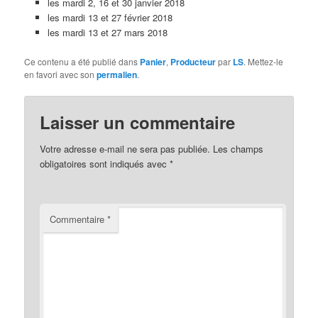
les mardi 2, 16 et 30 janvier 2018
les mardi 13 et 27 février 2018
les mardi 13 et 27 mars 2018
Ce contenu a été publié dans
Panier
,
Producteur
par
LS
. Mettez-le
en favori avec son
permalien
.
Laisser un commentaire
Votre adresse e-mail ne sera pas publiée.
Les champs
obligatoires sont indiqués avec
*
Commentaire
*