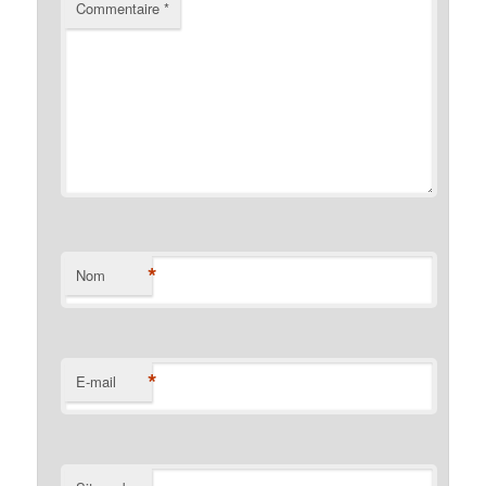
Commentaire
*
*
Nom
*
E-mail