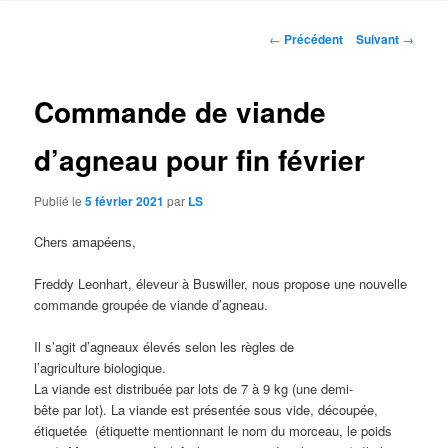
contenu
Navigation
←
Précédent
Suivant
→
des
principal
articles
Commande de viande
d’agneau pour fin février
Publié le
5 février 2021
par
LS
Chers amapéens,
Freddy Leonhart, éleveur à Buswiller, nous propose une nouvelle
commande groupée de viande d’agneau.
Il s’agit d’agneaux élevés selon les règles de
l’agriculture biologique.
La viande est distribuée par lots de 7 à 9 kg (une demi-
bête par lot). La viande est présentée sous vide, découpée,
étiquetée (étiquette mentionnant le nom du morceau, le poids