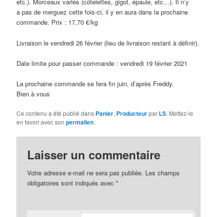
etc.). Morceaux variés (côtelettes, gigot, épaule, etc…). Il n’y
a pas de merguez cette fois-ci, il y en aura dans la prochaine
commande. Prix : 17,70 €/kg
Livraison le vendredi 26 février (lieu de livraison restant à définir).
Date limite pour passer commande : vendredi 19 février 2021
La prochaine commande se fera fin juin, d’après Freddy.
Bien à vous
Ce contenu a été publié dans
Panier
,
Producteur
par
LS
. Mettez-le
en favori avec son
permalien
.
Laisser un commentaire
Votre adresse e-mail ne sera pas publiée.
Les champs
obligatoires sont indiqués avec
*