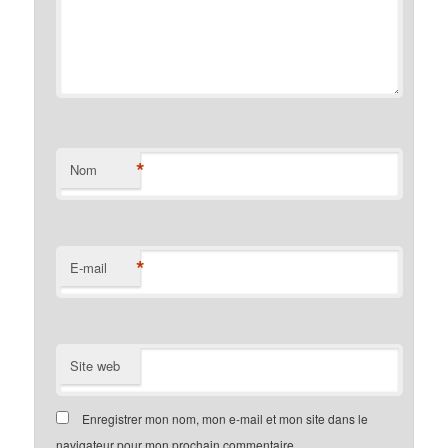
*
Nom
*
E-mail
Site web
Enregistrer mon nom, mon e-mail et mon site dans le
navigateur pour mon prochain commentaire.