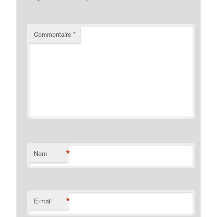
Commentaire
*
*
Nom
*
E-mail