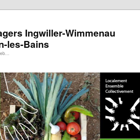
tagers Ingwiller-Wimmenau
n-les-Bains
 web…