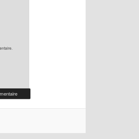
ntaire.