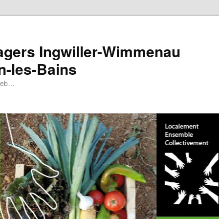
tagers Ingwiller-Wimmenau
n-les-Bains
 web…