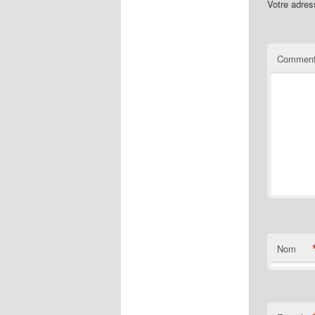
Votre adres
Comment
Nom