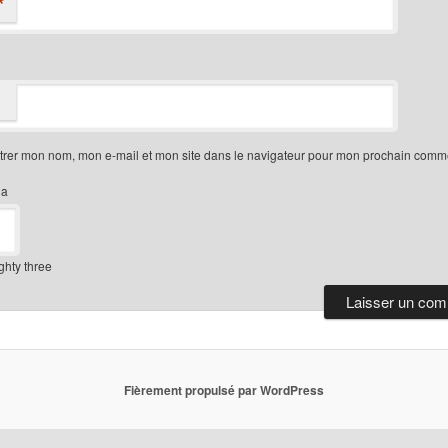
*
trer mon nom, mon e-mail et mon site dans le navigateur pour mon prochain comme
ha
ghty three
Fièrement propulsé par WordPress