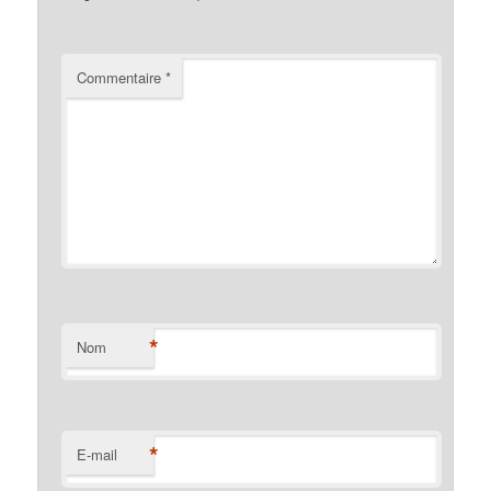
Commentaire
*
*
Nom
*
E-mail