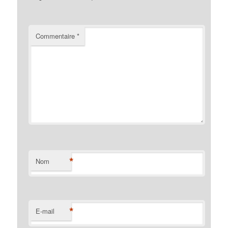
Commentaire
*
*
Nom
*
E-mail