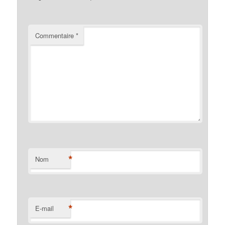
Commentaire
*
*
Nom
*
E-mail