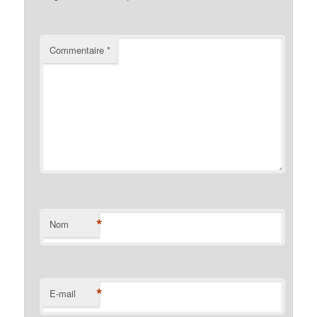
Commentaire
*
*
Nom
*
E-mail