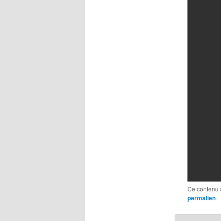
Ce contenu 
permalien
.