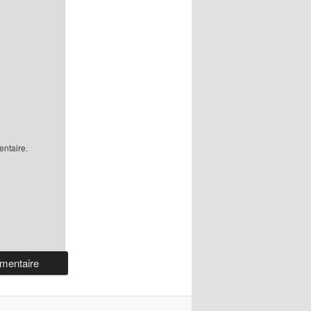
ntaire.