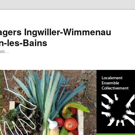
tagers Ingwiller-Wimmenau
n-les-Bains
 web…