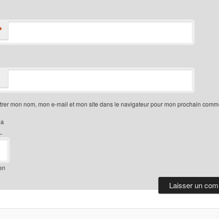
*
trer mon nom, mon e-mail et mon site dans le navigateur pour mon prochain comme
ha
−
en