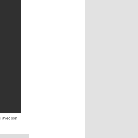
ri avec son