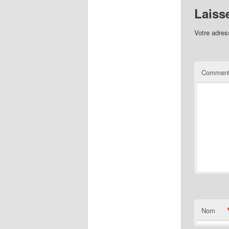
Laiss
Votre adres
Comment
Nom