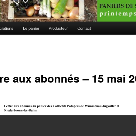
ciations
Le panier
Producteur
Contact
tre aux abonnés – 15 mai 