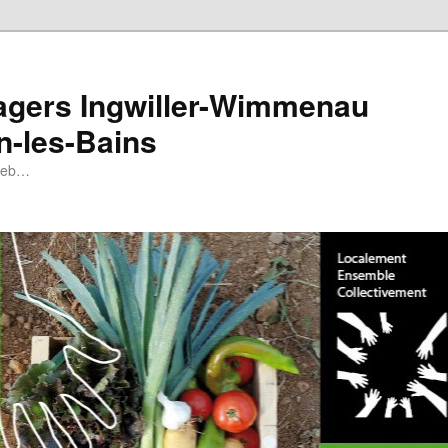
tagers Ingwiller-Wimmenau
n-les-Bains
 web…