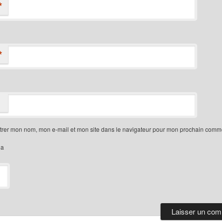
*
*
trer mon nom, mon e-mail et mon site dans le navigateur pour mon prochain comme
ha