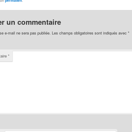
son
permalien
.
er un commentaire
se e-mail ne sera pas publiée.
Les champs obligatoires sont indiqués avec
*
aire
*