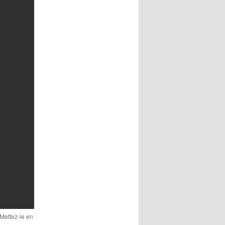
 Mettez-le en