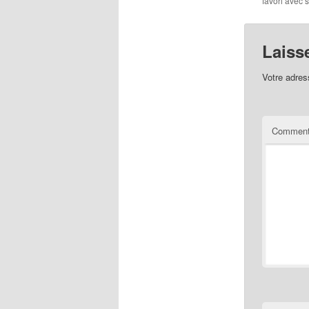
favori avec 
Laiss
Votre adres
Comment