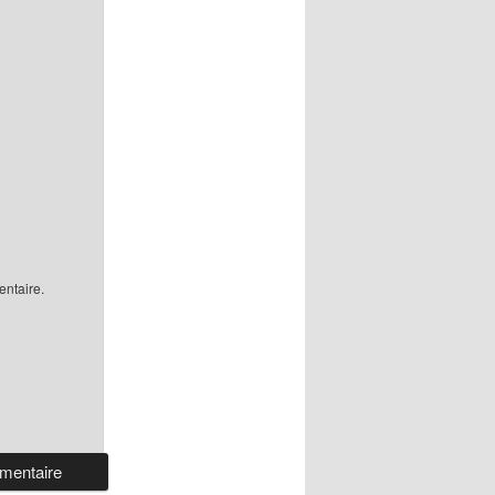
ntaire.